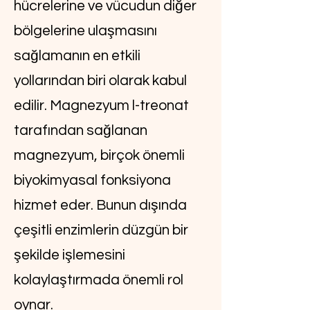
hücrelerine ve vücudun diğer
bölgelerine ulaşmasını
sağlamanın en etkili
yollarından biri olarak kabul
edilir. Magnezyum l-treonat
tarafından sağlanan
magnezyum, birçok önemli
biyokimyasal fonksiyona
hizmet eder. Bunun dışında
çeşitli enzimlerin düzgün bir
şekilde işlemesini
kolaylaştırmada önemli rol
oynar.