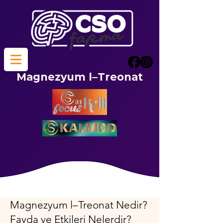
Magnezyum l–Treonat
Magnezyum l–Treonat Nedir?
Fayda ve Etkileri Nelerdir?