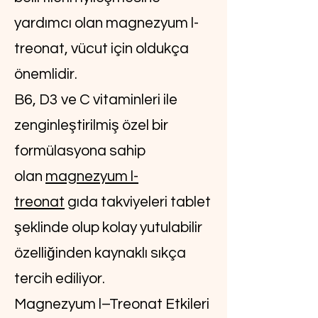
yardımcı olan magnezyum l-
treonat, vücut için oldukça
önemlidir.
B6, D3 ve C vitaminleri ile
zenginleştirilmiş özel bir
formülasyona sahip
olan
magnezyum l-
treonat
gıda takviyeleri tablet
şeklinde olup kolay yutulabilir
özelliğinden kaynaklı sıkça
tercih ediliyor.
Magnezyum l–Treonat Etkileri