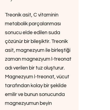
Treonik asit, C vitaminin
metabolik parçalanması
sonucu elde edilen suda
çözünür bir bileşiktir. Treonik
asit, magnezyum ile birleştiği
zaman magnezyum l-treonat
adı verilen bir tuz oluşturur.
Magnezyum l-treonat, vücut
tarafından kolay bir şekilde
emilir ve bunun sonucunda
magnezyumun beyin