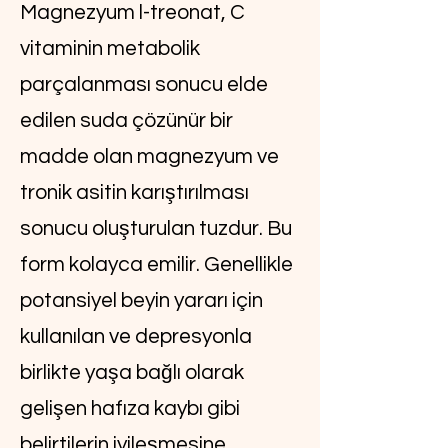
Magnezyum l-treonat, C
vitaminin metabolik
parçalanması sonucu elde
edilen suda çözünür bir
madde olan magnezyum ve
tronik asitin karıştırılması
sonucu oluşturulan tuzdur. Bu
form kolayca emilir. Genellikle
potansiyel beyin yararı için
kullanılan ve depresyonla
birlikte yaşa bağlı olarak
gelişen hafıza kaybı gibi
belirtilerin iyileşmesine