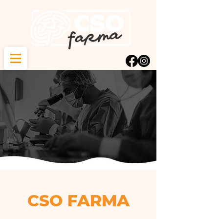
CSO FARMA