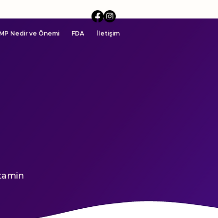
MP Nedir ve Önemi
FDA
İletişim
itamin