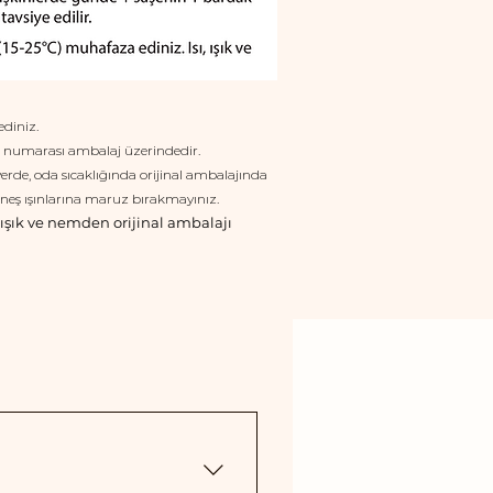
diniz.
rti numarası ambalaj üzerindedir.
yerde, oda sıcaklığında orijinal ambalajında
üneş ışınlarına maruz bırakmayınız.
, ışık ve nemden orijinal ambalajı