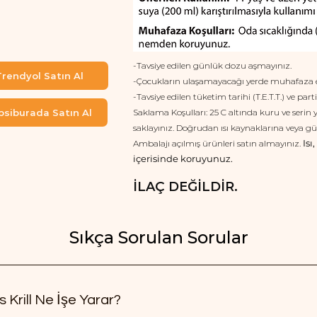
-Tavsiye edilen günlük dozu aşmayınız.
rendyol Satın Al
-Çocukların ulaşamayacağı yerde muhafaza e
-Tavsiye edilen tüketim tarihi (T.E.T.T.) ve pa
psiburada Satın Al
Saklama Koşulları: 25 C altında kuru ve serin 
saklayınız. Doğrudan ısı kaynaklarına veya g
Isı
Ambalajı açılmış ürünleri satın almayınız.
içerisinde koruyunuz.
İLAÇ DEĞİLDİR.
Sıkça Sorulan Sorular
 Krill Ne İşe Yarar?