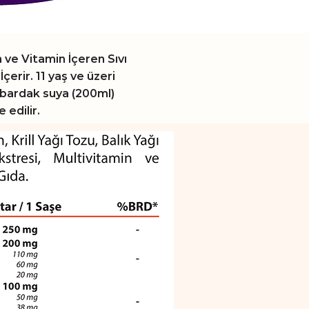
in ve Vitamin İçeren Sıvı
İçerir. 11 yaş ve üzeri
 bardak suya (200ml)
 edilir.