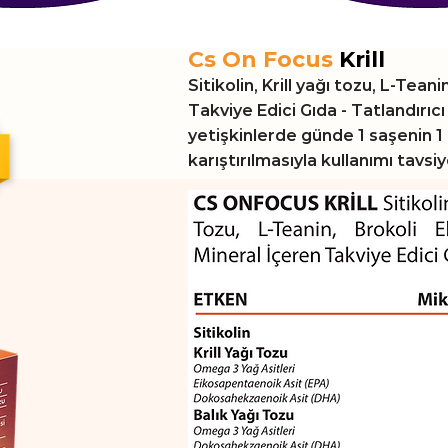
Cs On Focus
Krill
Sitikolin, Krill yağı tozu, L-Tean
Takviye Edici Gıda - Tatlandırıcı 
yetişkinlerde günde 1 saşenin 1
karıştırılmasıyla kullanımı tavsiye