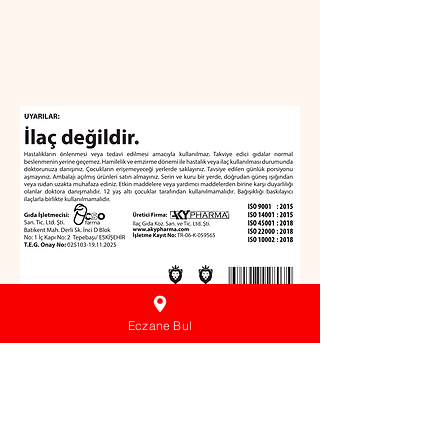
Eczane Bul