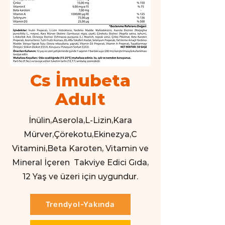
Cs İmubeta
Adult
İnülin,Aserola,L-Lizin,Kara
Mürver,Çörekotu,Ekinezya,C
Vitamini,Beta Karoten, Vitamin ve
Mineral İçeren Takviye Edici Gıda,
12 Yaş ve üzeri için uygundur.
Trendyol-Yakında